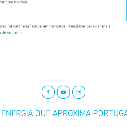
rar com hortelã.
as “al catchelas”, isto é, em formatos irregulares para dar mais
o do
youtube
.
 ENERGIA QUE APROXIMA PORTUG