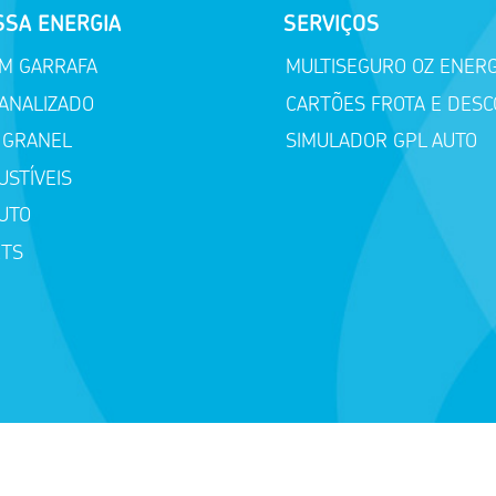
SSA ENERGIA
SERVIÇOS
EM GARRAFA
MULTISEGURO OZ ENERG
ANALIZADO
CARTÕES FROTA E DES
 GRANEL
SIMULADOR GPL AUTO
STÍVEIS
UTO
ETS