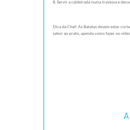
Servir a caldeirada numa travessa e deco
Dica da Chef: As Batatas devem estar cortad
sabor ao prato, apenda como fazer no víde
A