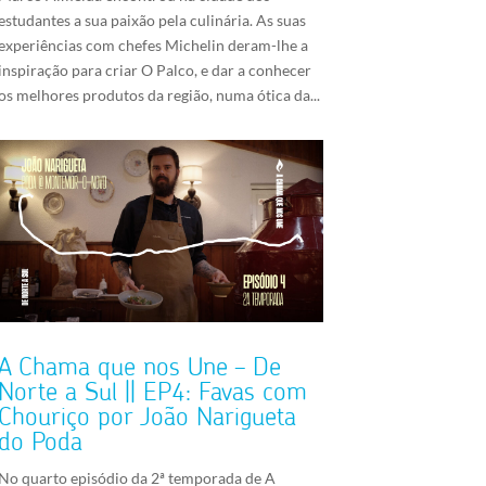
estudantes a sua paixão pela culinária. As suas
experiências com chefes Michelin deram-lhe a
inspiração para criar O Palco, e dar a conhecer
os melhores produtos da região, numa ótica da...
A Chama que nos Une – De
Norte a Sul || EP4: Favas com
Chouriço por João Narigueta
do Poda
No quarto episódio da 2ª temporada de A