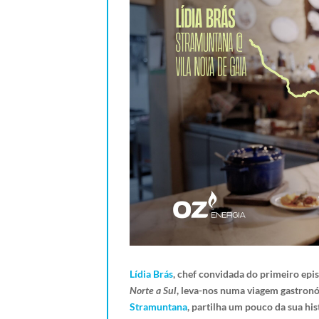
Lídia Brás
, chef convidada do primeiro epi
Norte a Sul
, leva-nos numa viagem gastron
Stramuntana
, partilha um pouco da sua hi