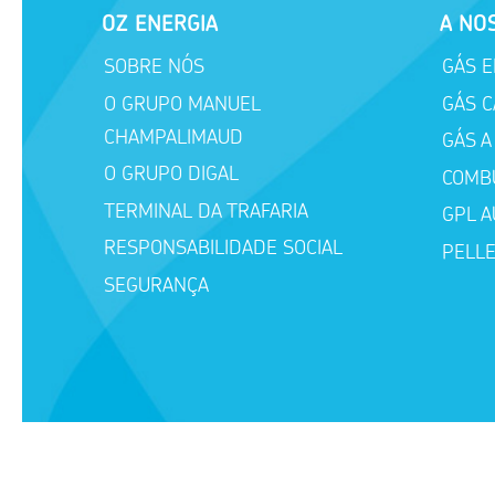
OZ ENERGIA
A NO
SOBRE NÓS
GÁS 
O GRUPO MANUEL
GÁS C
CHAMPALIMAUD
GÁS A
O GRUPO DIGAL
COMBU
TERMINAL DA TRAFARIA
GPL A
RESPONSABILIDADE SOCIAL
PELL
SEGURANÇA