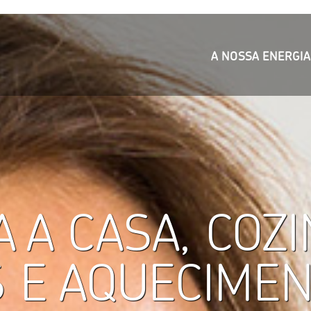
A NOSSA ENERGIA
 A CASA, COZI
 E AQUECIME