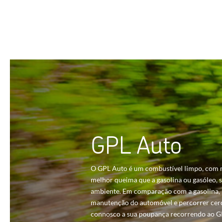
GPL Auto
O GPL Auto é um combustível limpo, com 
melhor queima que a gasolina ou gasóleo,
ambiente. Em comparação com a gasolina, 
manutenção do automóvel e percorrer cerc
connosco a sua poupança recorrendo ao G