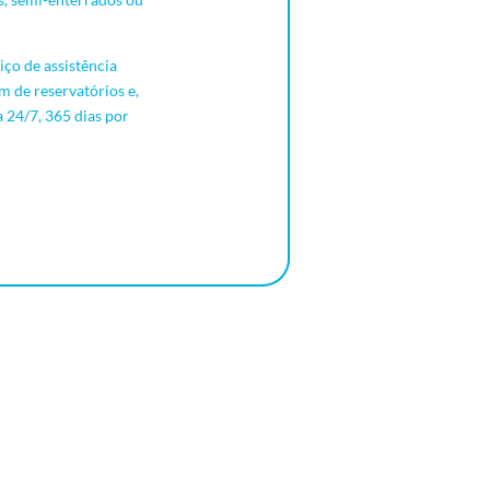
ço de assistência
 de reservatórios e,
 24/7, 365 dias por