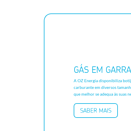
GÁS EM GARRA
A OZ Energia disponibiliza boti
carburante em diversos tamanho
que melhor se adequa às suas n
SABER MAIS