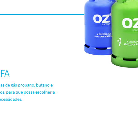
FA
jas de gás propano, butano e
s, para que possa escolher a
ecessidades.