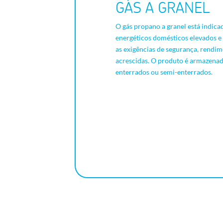
GÁS A GRANEL
O gás propano a granel está indic
energéticos domésticos elevados e
as exigências de segurança, rendi
acrescidas. O produto é armazenad
enterrados ou semi-enterrados.