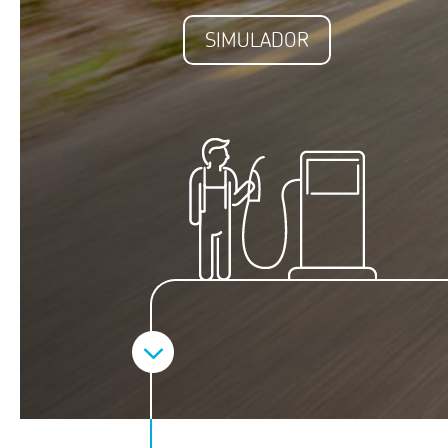
SIMULADOR
3