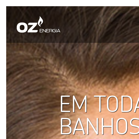
EM TODA
BANHOS