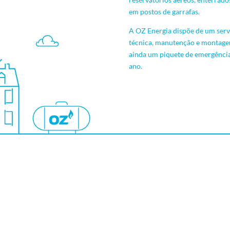
em postos de garrafas.
A OZ Energia dispõe de um servi
técnica, manutenção e montagem
ainda um piquete de emergência
ano.