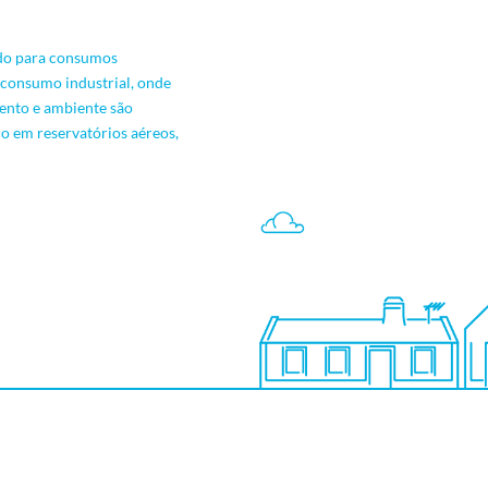
ado para consumos
 consumo industrial, onde
mento e ambiente são
o em reservatórios aéreos,