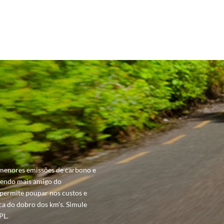
menores emissões de carbono e
 sendo mais amigo do
permite poupar nos custos e
a do dobro dos km’s. Simule
PL.