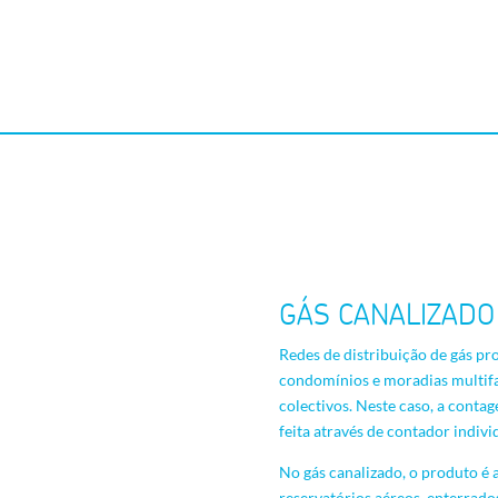
GÁS CANALIZADO
Redes de distribuição de gás p
condomínios e moradias multifam
colectivos. Neste caso, a cont
feita através de contador indivi
No gás canalizado, o produto 
reservatórios aéreos, enterrado